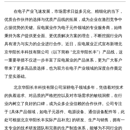
在电子产业飞速发展，市场需求日益多元化、精细化的当下，
优质合作伙伴的选择与优质产品线的拓展，成为企业在激烈竞争中
占据优势的关键。应电展业作为电子元件领域的专业服务商，始终
秉持为客户提供更全面、更优质解决方案的理念，不断挖掘行业内
具有潜力与实力的企业进行合作。近日，应电展业正式宣布新增北
京华阳长丰科技有限公司（以下简称 “北京华阳长丰”）产品线，这
一重要举措不仅进一步丰富了应电展业的产品体系，更为广大客户
带来了更多高品质选择，也为双方在电子产业领域的深度合作奠定
了坚实基础。
北京华阳长丰科技有限公司深耕电子领域多年，凭借着对技术
的执着追求、对品质的严格把控以及对市场需求的敏锐洞察，在行
业内树立了良好的口碑，成为众多企业信赖的合作伙伴。公司专注
于 [具体产品领域，如电子元器件、电源设备、通信设备配件等，此
处可根据北京华阳长丰实际产品补充] 的研发、生产与销售，拥有一
支专业的技术研发团队和完善的生产制造体系，能够为不同行业的