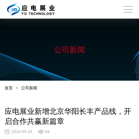
公司新闻
首页
>
公司新闻
应电展业新增北京华阳长丰产品线，开
启合作共赢新篇章
2024-09-10
84