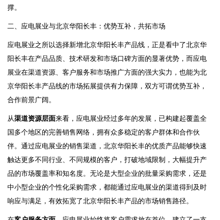
撑。
二、应电展业与北京华阳长丰：优势互补，共拓市场
应电展业之所以选择新增北京华阳长丰产品线，正是看中了北京华
阳长丰在产品品质、技术研发和市场口碑方面的显著优势，而应电
展业在渠道资源、客户服务和市场推广方面的强大实力，也能为北
京华阳长丰产品线的市场拓展提供有力保障，双方可谓优势互补，
合作前景广阔。
从
渠道资源层面
来看，应电展业经过多年的发展，已构建起覆盖全
国多个地区的完善销售网络，拥有众多稳定的客户群体和合作伙
伴。通过应电展业的销售渠道，北京华阳长丰的优质产品能够快速
触达更多不同行业、不同规模的客户，打破地域限制，大幅提升产
品的市场覆盖率和知名度。无论是大型企业的批量采购需求，还是
中小型企业的个性化采购需求，都能通过应电展业的渠道得到及时
响应与满足，有效拓宽了北京华阳长丰产品的市场销售路径。
在
客户服务方面
，应电展业始终将客户需求放在首位，建立了一支