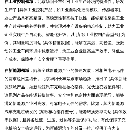
在
工业控制领域
，北京华阳长丰针对工业生产环境的特殊性，研发
生产了 [具体工业控制产品，如工业自动化控制模块、传感器等]。
这些产品具有高精度、高稳定性和高抗干扰性，能够精准采集工业
生产过程中的各类数据，并实现对生产设备的精准控制，助力工业
企业实现生产自动化、智能化升级。以 [某款工业控制产品型号] 为
例，其测量精度可达 [具体精度数据]，能够在高温、高粉尘、强振
动的工业车间环境中稳定运行，为工业企业提高生产效率、降低生
产成本、保障生产安全发挥了重要作用。
在
新能源领域
，随着全球新能源产业的快速发展，对相关电子元件
的需求也日益增长。北京华阳长丰紧跟市场趋势，推出了 [具体新能
源领域产品，如新能源汽车充电桩核心部件、光伏逆变器配件等]。
该系列产品在能源转换效率、安全性和稳定性方面表现优异，能够
满足新能源产业对高效、可靠电子元件的需求。比如，其为新能源
汽车充电桩研发的 [某款核心部件型号]，能源转换效率高达 [具体效
率数据]，且具备过流、过压、过热等多重保护功能，有效保障了充
电桩的安全稳定运行，为新能源汽车的普及与推广提供了有力支