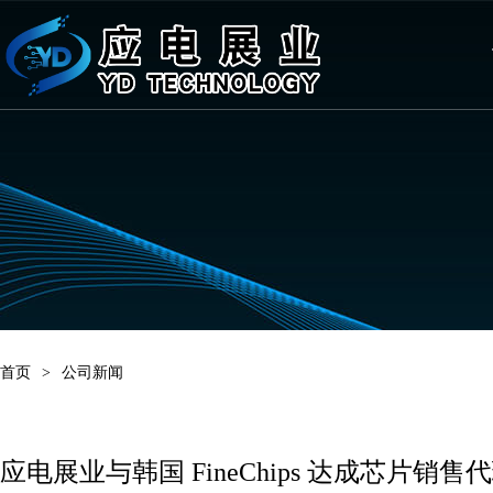
首页
>
公司新闻
应电展业与韩国 FineChips 达成芯片销售