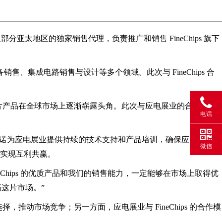
部分亚太地区的独家销售代理，负责推广和销售 FineChips 旗下
集成电路销售与设计等多个领域。此次与 FineChips 合
芯片产品在全球市场上逐渐崭露头角。此次与应电展业的合作，
电话
s 则承诺为应电展业提供持续的技术支持和产品培训，确保应电展业的
微信
实现互利共赢。
eChips 的优质产品和我们的销售能力，一定能够在市场上取得优
拓这片市场。”
推动市场竞争；另一方面，应电展业与 FineChips 的合作模