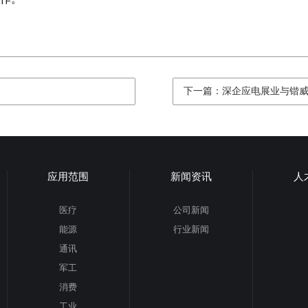
下一篇：深企应电展业与锴威
应用范围
新闻资讯
人
医疗
公司新闻
能源
行业新闻
通讯
军工
消费
工业