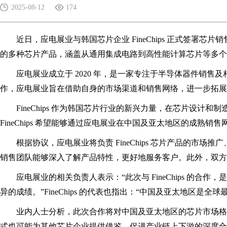
2025-08-12
174
近日，应电展业与韩国芯片企业 FineChips 正式签署芯片销售
的多种芯片产品，涵盖从通用集成电路到高性能计算芯片等多个
应电展业成立于 2020 年，是一家专注于半导体器件销售及相
作，应电展业旨在借助自身的市场渠道和销售网络，进一步拓展
FineChips 作为韩国芯片行业的新兴力量，在芯片设计
FineChips 希望能够通过应电展业在中国及亚太地区的成熟
根据协议，应电展业将负责 FineChips 芯片产品的市场推
销售团队能够深入了解产品特性，更好地服务客户。此外，双方
应电展业的相关负责人表示：“此次与 FineChips 的合作
异的成绩。”FineChips 的代表也指出：“中国及亚太地区
业内人士分析，此次合作将对中国及亚太地区的芯片市场格局产生一定
式也可能为其他芯片企业提供借鉴，促进产业链上下游的深度合