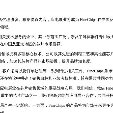
代理协议。根据协议内容，应电展业将成为 FineChips 在中国及
领域。
关技术服务的企业。其业务范围广泛，涉及半导体器件专用设备销售、
在中国及亚太地区的芯片市场份额。
和制造领域拥有多项核心技术。公司以其先进的制程工艺和高性能
销售网络，加速其芯片产品的市场渗透，提升品牌知名度。
广、客户拓展以及订单处理等一系列销售相关工作。FineChip
还在协议中明确了销售目标和业绩考核标准，旨在通过共同努力
，是应电展业在芯片销售领域的重要战略布局。我们相信，凭借 Fin
是全球最重要的芯片市场之一，我们很高兴能与应电展业合作，共同开
影响。一方面，FineChips 的产品将为市场带来更多选择，
作。