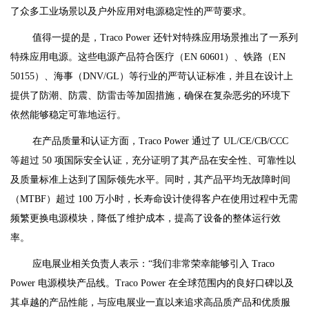
了众多工业场景以及户外应用对电源稳定性的严苛要求。
值得一提的是，Traco Power 还针对特殊应用场景推出了一系列
特殊应用电源。这些电源产品符合医疗（EN 60601）、铁路（EN
50155）、海事（DNV/GL）等行业的严苛认证标准，并且在设计上
提供了防潮、防震、防雷击等加固措施，确保在复杂恶劣的环境下
依然能够稳定可靠地运行。
在产品质量和认证方面，Traco Power 通过了 UL/CE/CB/CCC
等超过 50 项国际安全认证，充分证明了其产品在安全性、可靠性以
及质量标准上达到了国际领先水平。同时，其产品平均无故障时间
（MTBF）超过 100 万小时，长寿命设计使得客户在使用过程中无需
频繁更换电源模块，降低了维护成本，提高了设备的整体运行效
率。
应电展业相关负责人表示：“我们非常荣幸能够引入 Traco
Power 电源模块产品线。Traco Power 在全球范围内的良好口碑以及
其卓越的产品性能，与应电展业一直以来追求高品质产品和优质服