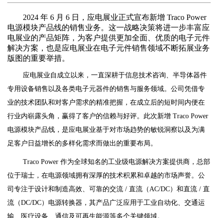
2024 年 6 月 6 日，应电展业正式宣布新增 Traco Power
电源模块产品线的销售业务。这一战略决策将进一步丰富应
电展业的产品矩阵，为客户提供更加全面、优质的电子元件
解决方案，也是应电展业在电子元件销售领域不断拓展业务
版图的重要举措。
应电展业自成立以来，一直深耕于信息技术咨询、半导体器件
专用设备销售以及各类电子元器件的销售与服务领域。公司凭借专
业的技术团队和对客户需求的精准把握，在成立后的短时间内便在
行业内崭露头角，赢得了客户的信赖与好评。此次新增 Traco Power
电源模块产品线，是应电展业基于对市场趋势的敏锐洞察以及为满
足客户日益增长的多样化需求而做出的重要布局。
Traco Power 作为全球知名的工业级电源解决方案提供商，总部
位于瑞士，在电源领域拥有深厚的技术积累和卓越的市场声誉。公
司专注于设计和制造高效、可靠的交流 / 直流（AC/DC）和直流 / 直
流（DC/DC）电源转换器，其产品广泛应用于工业自动化、交通运
输、医疗设备、通信及可再生能源等多个关键领域。