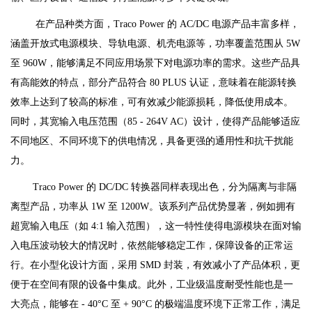
在产品种类方面，Traco Power 的 AC/DC 电源产品丰富多样，
涵盖开放式电源模块、导轨电源、机壳电源等，功率覆盖范围从 5W
至 960W，能够满足不同应用场景下对电源功率的需求。这些产品具
有高能效的特点，部分产品符合 80 PLUS 认证，意味着在能源转换
效率上达到了较高的标准，可有效减少能源损耗，降低使用成本。
同时，其宽输入电压范围（85 - 264V AC）设计，使得产品能够适应
不同地区、不同环境下的供电情况，具备更强的通用性和抗干扰能
力。
Traco Power 的 DC/DC 转换器同样表现出色，分为隔离与非隔
离型产品，功率从 1W 至 1200W。该系列产品优势显著，例如拥有
超宽输入电压（如 4:1 输入范围），这一特性使得电源模块在面对输
入电压波动较大的情况时，依然能够稳定工作，保障设备的正常运
行。在小型化设计方面，采用 SMD 封装，有效减小了产品体积，更
便于在空间有限的设备中集成。此外，工业级温度耐受性能也是一
大亮点，能够在 - 40°C 至 + 90°C 的极端温度环境下正常工作，满足